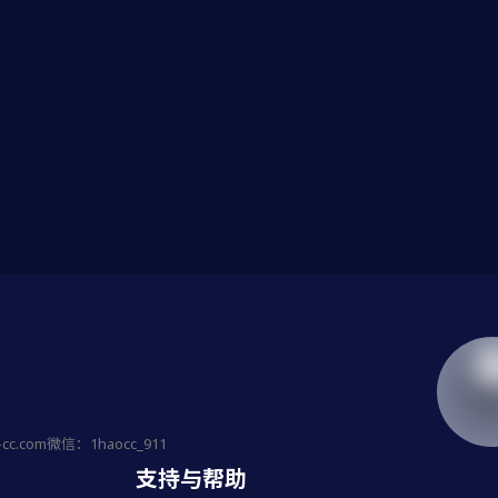
-cc.com
微信：1haocc_911
支持与帮助