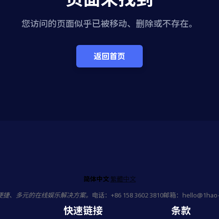
您访问的页面似乎已被移动、删除或不存在。
返回首页
简体中文
·
繁體中文
便捷、多元的在线娱乐解决方案。
电话：
+86 158 3602 3810
邮箱：
hello@1hao
快速链接
条款